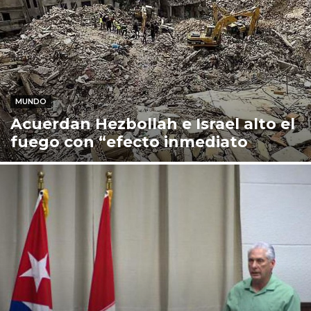
MUNDO
Acuerdan Hezbollah e Israel alto el
fuego con “efecto inmediato