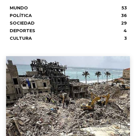
MUNDO
53
POLÍTICA
36
SOCIEDAD
29
DEPORTES
4
CULTURA
3