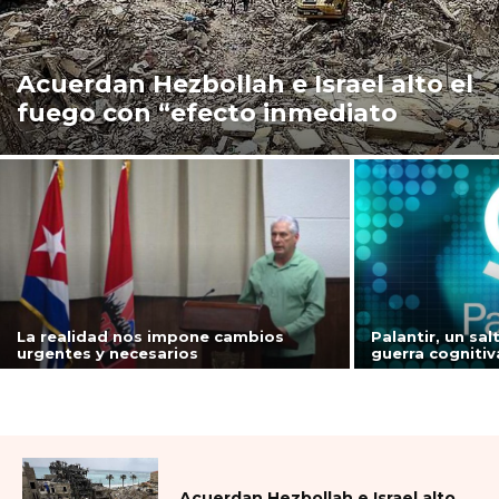
Acuerdan Hezbollah e Israel alto el
fuego con “efecto inmediato
La realidad nos impone cambios
Palantir, un sal
urgentes y necesarios
guerra cogniti
Acuerdan Hezbollah e Israel alto