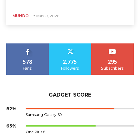
MUNDO
8 MAYO, 2026
578
2,775
295
Fans
Followers
Subscribers
GADGET SCORE
82%
Samsung Galaxy S9
65%
One Plus 6