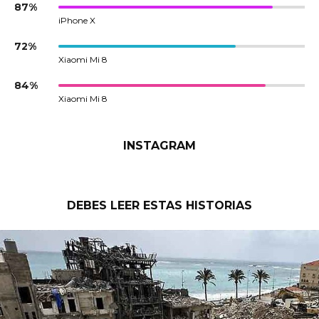
87%
iPhone X
72%
Xiaomi Mi 8
84%
Xiaomi Mi 8
INSTAGRAM
DEBES LEER ESTAS HISTORIAS