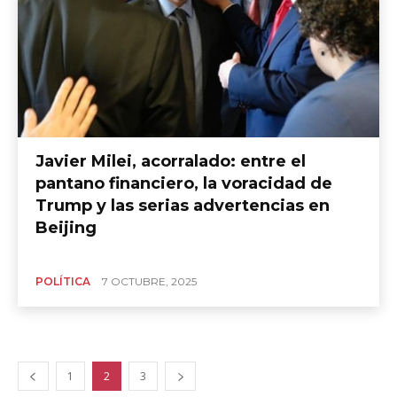
Javier Milei, acorralado: entre el
pantano financiero, la voracidad de
Trump y las serias advertencias en
Beijing
POLÍTICA
7 OCTUBRE, 2025
1
2
3