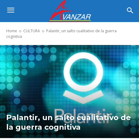
Home
CULTURA
Palantir, un salto cualitativo de la guerra
cognitiva
Palantir, un salto cualitativo de
la guerra cognitiva