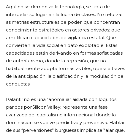
Aquí no se demoniza la tecnología, se trata de
interpelar su lugar en la lucha de clases. No reforzar
asimetrías estructurales de poder: que concentran
conocimiento estratégico en actores privados; que
amplifican capacidades de vigilancia estatal. Que
convierten la vida social en dato explotable. Estas
capacidades están derivando en formas sofisticadas
de autoritarismo, donde la represión, que no
habitualmente adopta formas visibles, opera a través
de la anticipación, la clasificación y la modulación de
conductas.
Palantir no es una “anomalía” aislada con loquitos
paridos por Silicon Valley; representa una fase
avanzada del capitalismo informacional donde la
dominación se vuelve predictiva y preventiva. Hablar
de sus “perversiones” burguesas implica señalar que,