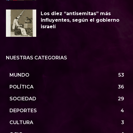
Los diez “antisemitas” más
influyentes, según el gobierno
israelí
NUESTRAS CATEGORIAS
MUNDO
53
POLÍTICA
36
SOCIEDAD
29
DEPORTES
4
CULTURA
3