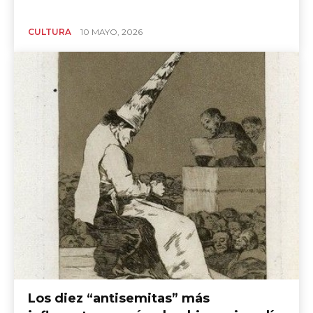
CULTURA
10 MAYO, 2026
Los diez “antisemitas” más