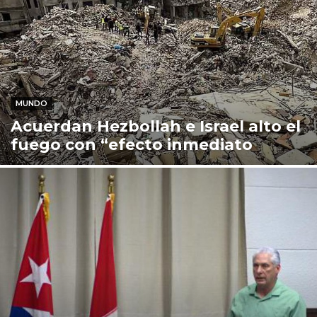
MUNDO
Acuerdan Hezbollah e Israel alto el
fuego con “efecto inmediato