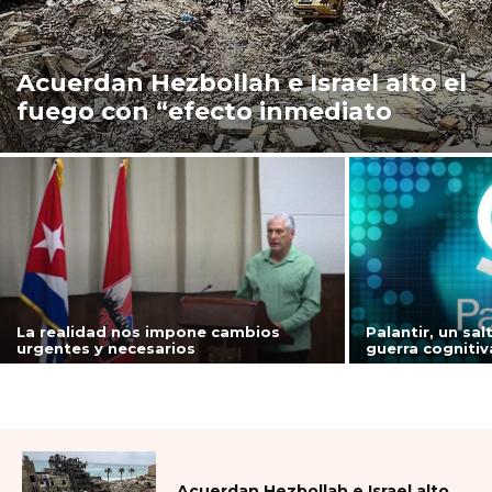
Acuerdan Hezbollah e Israel alto el
fuego con “efecto inmediato
La realidad nos impone cambios
Palantir, un sal
urgentes y necesarios
guerra cogniti
Acuerdan Hezbollah e Israel alto