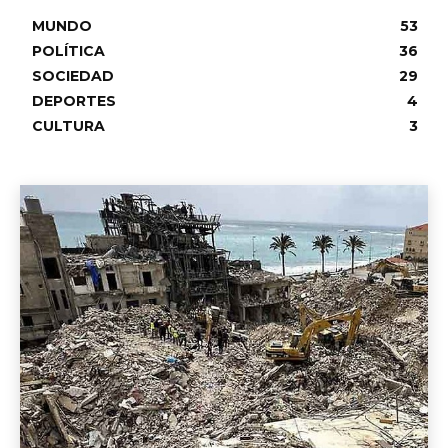
MUNDO
53
POLÍTICA
36
SOCIEDAD
29
DEPORTES
4
CULTURA
3