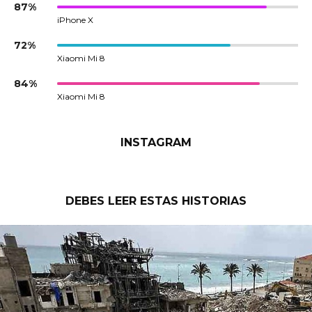
87%
iPhone X
72%
Xiaomi Mi 8
84%
Xiaomi Mi 8
INSTAGRAM
DEBES LEER ESTAS HISTORIAS