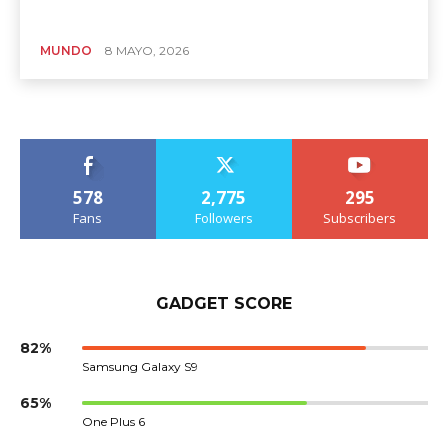
MUNDO
8 MAYO, 2026
578
2,775
295
Fans
Followers
Subscribers
GADGET SCORE
82%
Samsung Galaxy S9
65%
One Plus 6