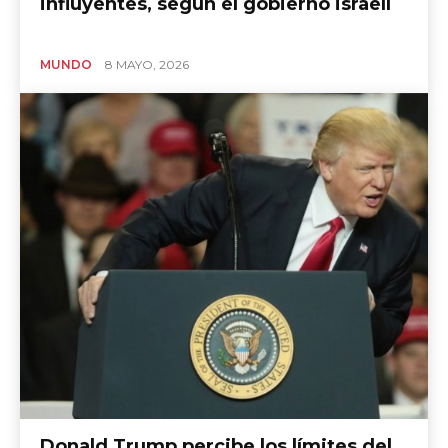
influyentes, según el gobierno israelí
MUNDO
8 MAYO, 2026
Donald Trump percibe los límites del