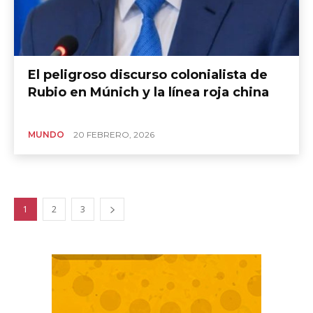
El peligroso discurso colonialista de
Rubio en Múnich y la línea roja china
MUNDO
20 FEBRERO, 2026
1
2
3