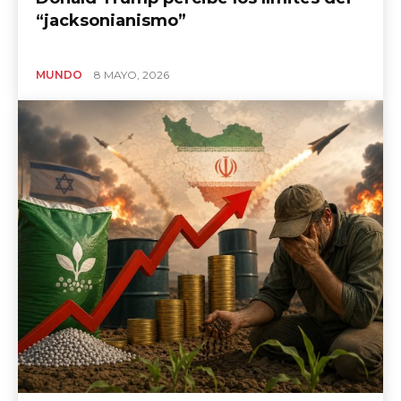
“jacksonianismo”
MUNDO
8 MAYO, 2026