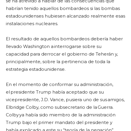
se ha atrevido a hablar de las consecuencias que
habrían tenido aquellos bombardeos si las bombas
estadounidenses hubiesen alcanzado realmente esas
instalaciones nucleares.
El resultado de aquellos bombardeos debería haber
llevado Washington a interrogarse sobre su
capacidad para derrocar el gobierno de Teherán y,
principalmente, sobre la pertinencia de toda la
estrategia estadounidense.
En el momento de conformar su administración,
el presidente Trump había aceptado que su
vicepresidente, J.D. Vance, pusiera uno de sus amigos,
Elbridge Colby, como subsecretario de la Guerra.
Colby ya había sido miembro de la administración
Trump bajo el primer mandato del presidente y
había explicado a este su “teoría de la negación”,