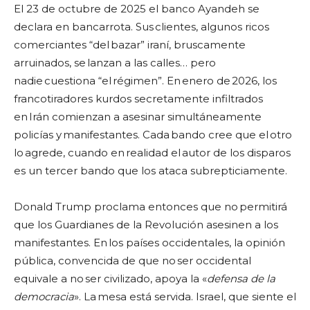
El 23 de octubre de 2025 el banco Ayandeh se
declara en bancarrota. Sus clientes, algunos ricos
comerciantes “del bazar” iraní, bruscamente
arruinados, se lanzan a las calles… pero
nadie cuestiona “el régimen”. En enero de 2026, los
francotiradores kurdos secretamente infiltrados
en Irán comienzan a asesinar simultáneamente
policías y manifestantes. Cada bando cree que el otro
lo agrede, cuando en realidad el autor de los disparos
es un tercer bando que los ataca subrepticiamente.
Donald Trump proclama entonces que no permitirá
que los Guardianes de la Revolución asesinen a los
manifestantes. En los países occidentales, la opinión
pública, convencida de que no ser occidental
equivale a no ser civilizado, apoya la «
defensa de la
democracia
». La mesa está servida. Israel, que siente el