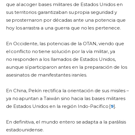
que al acoger bases militares de Estados Unidos en
sus territorios garantizaban su propia seguridad y
se prosternaron por décadas ante una potencia que
hoy los arrastra a una guerra que no les pertenece.
En Occidente, las potencias de la OTAN, viendo que
el conflicto no tiene solución por la vía militar, ya
no responden a los llamados de Estados Unidos,
aunque sí participaron antes en la preparación de los
asesinatos de manifestantes iraníes.
En China, Pekín rectifica la orientación de sus misiles –
ya no apuntan a Taiwán sino hacia las bases militares
de Estados Unidos en la región Indo-Pacífico [
9
].
En definitiva, el mundo entero se adapta a la parálisis
estadounidense.