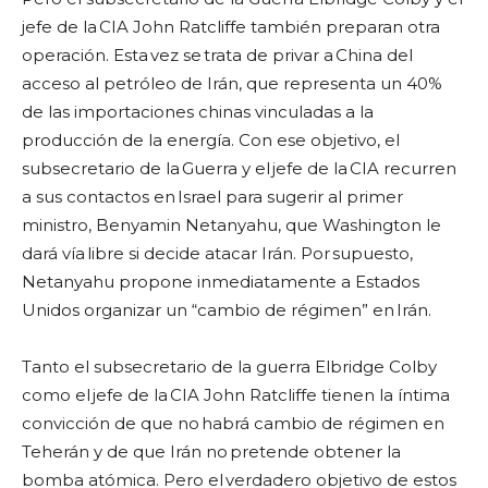
jefe de la CIA John Ratcliffe también preparan otra
operación. Esta vez se trata de privar a China del
acceso al petróleo de Irán, que representa un 40%
de las importaciones chinas vinculadas a la
producción de la energía. Con ese objetivo, el
subsecretario de la Guerra y el jefe de la CIA recurren
a sus contactos en Israel para sugerir al primer
ministro, Benyamin Netanyahu, que Washington le
dará vía libre si decide atacar Irán. Por supuesto,
Netanyahu propone inmediatamente a Estados
Unidos organizar un “cambio de régimen” en Irán.
Tanto el subsecretario de la guerra Elbridge Colby
como el jefe de la CIA John Ratcliffe tienen la íntima
convicción de que no habrá cambio de régimen en
Teherán y de que Irán no pretende obtener la
bomba atómica. Pero el verdadero objetivo de estos