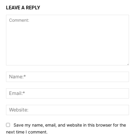
LEAVE A REPLY
Comment:
Na
Ema
Web
Save my name, email, and website in this browser for the
next time I comment.