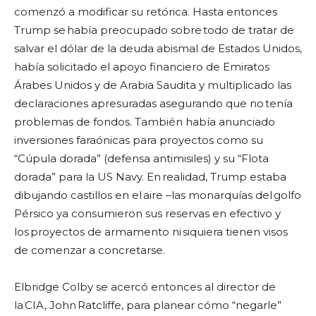
comenzó a modificar su retórica. Hasta entonces
Trump se había preocupado sobre todo de tratar de
salvar el dólar de la deuda abismal de Estados Unidos,
había solicitado el apoyo financiero de Emiratos
Árabes Unidos y de Arabia Saudita y multiplicado las
declaraciones apresuradas asegurando que no tenía
problemas de fondos. También había anunciado
inversiones faraónicas para proyectos como su
“Cúpula dorada” (defensa antimisiles) y su “Flota
dorada” para la US Navy. En realidad, Trump estaba
dibujando castillos en el aire –las monarquías del golfo
Pérsico ya consumieron sus reservas en efectivo y
los proyectos de armamento ni siquiera tienen visos
de comenzar a concretarse.
Elbridge Colby se acercó entonces al director de
la CIA, John Ratcliffe, para planear cómo “negarle”