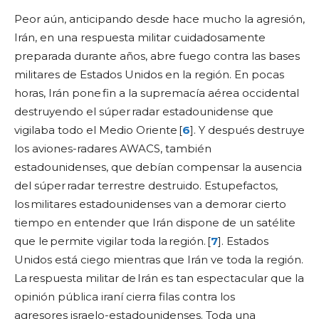
Peor aún, anticipando desde hace mucho la agresión,
Irán, en una respuesta militar cuidadosamente
preparada durante años, abre fuego contra las bases
militares de Estados Unidos en la región. En pocas
horas, Irán pone fin a la supremacía aérea occidental
destruyendo el súper radar estadounidense que
vigilaba todo el Medio Oriente [
6
]. Y después destruye
los aviones-radares AWACS, también
estadounidenses, que debían compensar la ausencia
del súper radar terrestre destruido. Estupefactos,
los militares estadounidenses van a demorar cierto
tiempo en entender que Irán dispone de un satélite
que le permite vigilar toda la región. [
7
]. Estados
Unidos está ciego mientras que Irán ve toda la región.
La respuesta militar de Irán es tan espectacular que la
opinión pública iraní cierra filas contra los
agresores israelo-estadounidenses. Toda una