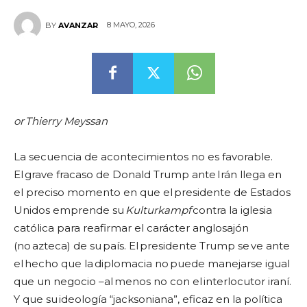
8 MAYO, 2026
BY
AVANZAR
or
Thierry Meyssan
La secuencia de acontecimientos no es favorable.
El grave fracaso de Donald Trump ante Irán llega en
el preciso momento en que el presidente de Estados
Unidos emprende su
Kulturkampf
contra la iglesia
católica para reafirmar el carácter anglosajón
(no azteca) de su país. El presidente Trump se ve ante
el hecho que la diplomacia no puede manejarse igual
que un negocio –al menos no con el interlocutor iraní.
Y que su ideología “jacksoniana”, eficaz en la política