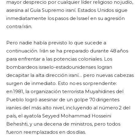
mayor desprecio por cualquier líder religioso no judío,
asesina al Guía Supremo iraní. Estados Unidos sigue
inmediatamente los pasos de Israel en su agresión
contra Irán.
Pero nadie había previsto lo que sucede a
continuación. Irán se ha preparado durante 48 años
para enfrentar a las potencias coloniales. Los
bombardeos israelo-estadounidenses logran
decapitar la alta dirección iraní… pero nuevas cabezas
surgen de inmediato. Esto no es sorprendente:
en 1981, la organización terrorista Muyahidines del
Pueblo logró asesinar de un golpe 70 dirigentes
iraníes del más alto nivel, incluyendo al número 2 del
país, el ayatola Seyyed Mohammad Hosseini
Beheshti, y una decena de ministros, pero todos
fueron reemplazados en dos días.