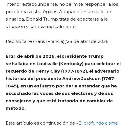
interior estadounidense, no permite responder a los
problemas estratégicos. Atrapado en un callejón
sin salida, Donald Trump trata de adaptarse a la
situación y cambia radicalmente.
Red Voltaire
|
París (Francia)
|
28 de abril de 2026
El 21 de abril de 2026, el presidente Trump
se hallaba en Louisville (Kentucky) para celebrar el
recuerdo de Henry Clay (1777-1872), el adversario
histórico del presidente Andrew Jackson (1767-
1845), en un esfuerzo por dar a entender que ha
escuchado las voces de sus electores y de sus
consejeros y que está tratando de cambiar de
método.
Este artículo es continuación de «
El profundo cisma