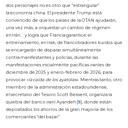
dos personajes no es otro que “estrangular”
la economía china. El presidente Trump está
convencido de que los países de la OTAN ayudarán,
una vez más, a orquestar un cambio de régimen
en Irán… y logra que Francia garantice el
entrenamiento, en Irak, de francotiradores kurdos que
se encargarán de disparar simultáneamente
contra manifestantes y policías, durante las
manifestaciones inicialmente pacíficas iraníes de
diciembre de 2025 y enero-febrero de 2026, para
provocar «
la caída de los ayatolas
». Mientras tanto, otro
miembro de la administración estadounidense,
el secretario del Tesoro Scott Bessent, organiza la
quiebra del banco iraní Ayandeh [
5
], donde están
depositados los ahorros de la gran mayoría de los
comerciantes “del bazar”.