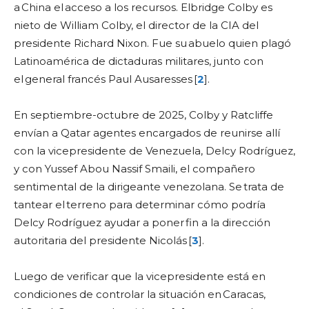
a China el acceso a los recursos. Elbridge Colby es
nieto de William Colby, el director de la CIA del
presidente Richard Nixon. Fue su abuelo quien plagó
Latinoamérica de dictaduras militares, junto con
el general francés Paul Ausaresses [
2
].
En septiembre-octubre de 2025, Colby y Ratcliffe
envían a Qatar agentes encargados de reunirse allí
con la vicepresidente de Venezuela, Delcy Rodríguez,
y con Yussef Abou Nassif Smaili, el compañero
sentimental de la dirigeante venezolana. Se trata de
tantear el terreno para determinar cómo podría
Delcy Rodríguez ayudar a poner fin a la dirección
autoritaria del presidente Nicolás [
3
].
Luego de verificar que la vicepresidente está en
condiciones de controlar la situación en Caracas,