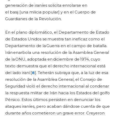
generación de iraníes solicita enrolarse en
el basij [una milicia popular] y en el Cuerpo de
Guardianes de la Revolución.
En el plano diplomático, el Departamento de Estado
de Estados Unidos se muestra tan ineficaz como el
Departamento de la Guerra en el campo de batalla.
Irán enarbola una resolución de la Asamblea General
de la ONU, adoptada en diciembre de 1974, cuyo
texto demuestra que el derecho internacional está
del lado iraní [
8
]. Teherán subraya que, a la luz de esa
resolución de la Asamblea General, el Consejo de
Seguridad violó el derecho internacional al condenar
la respuesta militar de Irán hacia los Estados del golfo
Pérsico. Estos últimos persisten en denunciar los
ataques iraníes, pero acaban dándose cuenta de que
durante años cometieron un grave error. Creyeron