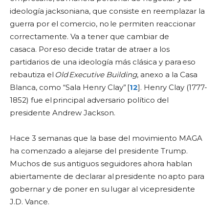
ideología jacksoniana, que consiste en reemplazar la
guerra por el comercio, no le permiten reaccionar
correctamente. Va a tener que cambiar de
casaca. Por eso decide tratar de atraer a los
partidarios de una ideología más clásica y para eso
rebautiza el
Old Executive Building
, anexo a la Casa
Blanca, como “Sala Henry Clay” [
12
]. Henry Clay (1777-
1852) fue el principal adversario político del
presidente Andrew Jackson.
Hace 3 semanas que la base del movimiento MAGA
ha comenzado a alejarse del presidente Trump.
Muchos de sus antiguos seguidores ahora hablan
abiertamente de declarar al presidente no apto para
gobernar y de poner en su lugar al vicepresidente
J.D. Vance.