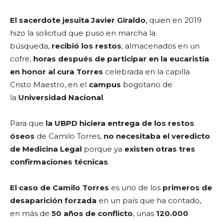
El sacerdote jesuita Javier Giraldo
, quien en 2019
hizo la solicitud que puso en marcha la
búsqueda,
recibió los restos
, almacenados en un
cofre,
horas después de participar en la eucaristía
en honor al cura Torres
celebrada en la capilla
Cristo Maestro, en el
campus
bogotano de
la
Universidad Nacional
.
Para que
la UBPD hiciera entrega de los restos
óseos
de Camilo Torres,
no necesitaba el veredicto
de Medicina Legal
porque ya
existen otras tres
confirmaciones técnicas
.
El caso de Camilo Torres
es uno de los
primeros de
desaparición forzada
en un país que ha contado,
en más de
50 años de conflicto
, unas
120.000