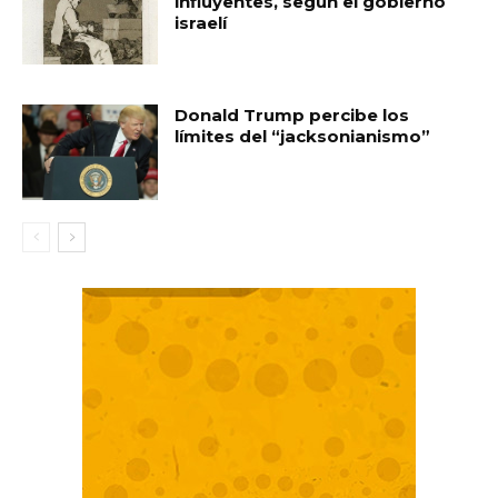
influyentes, según el gobierno
israelí
Donald Trump percibe los
límites del “jacksonianismo”