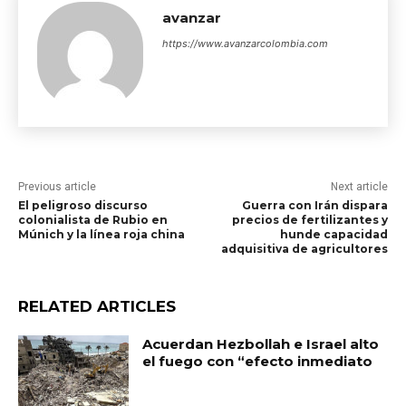
avanzar
https://www.avanzarcolombia.com
Previous article
Next article
El peligroso discurso
Guerra con Irán dispara
colonialista de Rubio en
precios de fertilizantes y
Múnich y la línea roja china
hunde capacidad
adquisitiva de agricultores
RELATED ARTICLES
Acuerdan Hezbollah e Israel alto
el fuego con “efecto inmediato