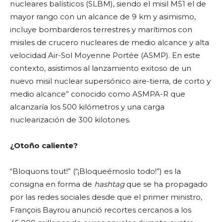
nucleares balísticos (SLBM), siendo el misil M51 el de
mayor rango con un alcance de 9 km y asimismo,
incluye bombarderos terrestres y marítimos con
misiles de crucero nucleares de medio alcance y alta
velocidad Air-Sol Moyenne Portée (ASMP). En este
contexto, asistimos al lanzamiento exitoso de un
nuevo misil nuclear supersónico aire-tierra, de corto y
medio alcance” conocido como ASMPA-R que
alcanzaría los 500 kilómetros y una carga
nuclearización de 300 kilotones.
¿Otoño caliente?
“Bloquons tout!” (“¡Bloqueémoslo todo!”) es la
consigna en forma de
hashtag
que se ha propagado
por las redes sociales desde que el primer ministro,
François Bayrou anunció recortes cercanos a los