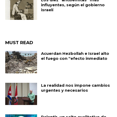
influyentes, según el gobierno
israelí
MUST READ
Acuerdan Hezbollah e Israel alto
el fuego con “efecto inmediato
La realidad nos impone cambios
urgentes y necesarios
Palantir, un salto cualitativo de