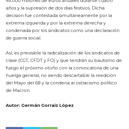
45.000 millones de euros anuales durante cuatro
años y la supresión de dos días festivos. Dicha
decisión fue contestada simultáneamente por la
extrema izquierda y por la extrema derecha y
condenada por los sindicatos como una declaración
de guerra social.
Así, es previsible la radicalización de los sindicatos de
clase (CGT, CFDT y FO) y que tendrán su bautismo de
fuego el próximo otoño con la convocatoria de una
huelga general, no siendo descartable la reedición
del Mayo del 68 y la condena al ostracismo político
de Macron.
Autor: Germán Gorraiz López