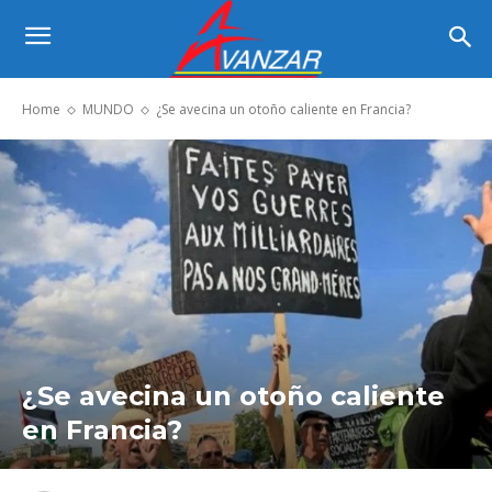
Home
MUNDO
¿Se avecina un otoño caliente en Francia?
¿Se avecina un otoño caliente
en Francia?