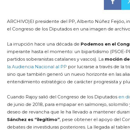
ARCHIVO)El presidente del PP, Alberto Núñez Feijóo, in
el Congreso de los Diputados en una imagen de archiv
La irrupción hace una década de
Podemos en el Con
imperante hasta el momento: un bipartidismo (PSOE-PP
partidos soberanistas catalanes y vascos). La
moción de
la Audiencia Nacional al PP
por lucrarse a través de la 
sino que también generó un nuevo horizonte en las alia
entendimiento estratégico de carácter progresista y plu
Cuando Rajoy salió del Congreso de los Diputados
en di
de junio de 2018, para empapar en salmorejo, solomillo y
deseo de revancha que le ha llevado a mantener durant
Sánchez es “ilegítimo”
, pese obtener el apoyo del Co
debates de investiduras posteriores. La llegada al tabler