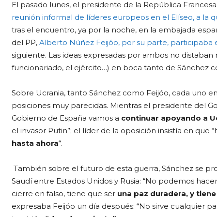
El pasado lunes, el presidente de la República Franc
reunión informal de líderes europeos en el Elíseo, a la 
tras el encuentro, ya por la noche, en la embajada espa
del PP,
Alberto Núñez Feijóo, por su parte, participab
siguiente. Las ideas expresadas por ambos no distaba
funcionariado, el ejército…) en boca tanto de Sánchez 
Sobre Ucrania, tanto Sánchez como Feijóo, cada uno en
posiciones muy parecidas. Mientras el presidente del 
Gobierno de España vamos a
continuar apoyando a U
el invasor Putin”; el líder de la oposición insistía en qu
hasta ahora
“.
También sobre el futuro de esta guerra, Sánchez se pron
Saudí entre Estados Unidos y Rusia: “No podemos hace
cierre en falso, tiene que ser
una paz duradera, y tiene
expresaba Feijóo un día después: “No sirve cualquier paz