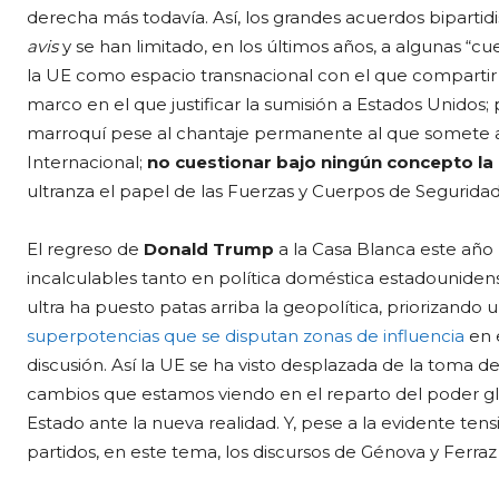
derecha más todavía. Así, los grandes acuerdos biparti
avis
y se han limitado, en los últimos años, a algunas “
la UE como espacio transnacional con el que compartir 
marco en el que justificar la sumisión a Estados Unidos; 
marroquí pese al chantaje permanente al que somete a
Internacional;
no cuestionar bajo ningún concepto l
ultranza el papel de las Fuerzas y Cuerpos de Segurida
El regreso de
Donald Trump
a la Casa Blanca este año
incalculables tanto en política doméstica estadouniden
ultra ha puesto patas arriba la geopolítica, priorizand
superpotencias que se disputan zonas de influencia
en e
discusión. Así la UE se ha visto desplazada de la toma de
cambios que estamos viendo en el reparto del poder gl
Estado ante la nueva realidad. Y, pese a la evidente tens
partidos, en este tema, los discursos de Génova y Ferr