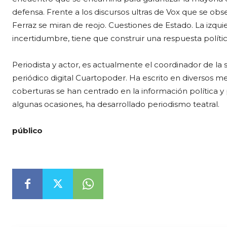
defensa. Frente a los discursos ultras de Vox que se obs
Ferraz se miran de reojo. Cuestiones de Estado. La izq
incertidumbre, tiene que construir una respuesta políti
Periodista y actor, es actualmente el coordinador de la s
periódico digital Cuartopoder. Ha escrito en diversos medi
coberturas se han centrado en la información política y
algunas ocasiones, ha desarrollado periodismo teatral.
público