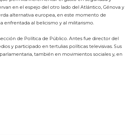
ervan en el espejo del otro lado del Atlántico, Génova y
uierda alternativa europea, en este momento de
ca enfrentada al belicismo y al militarismo.
ección de Política de Público. Antes fue director del
os y participado en tertulias políticas televisivas. Sus
 parlamentaria, también en movimientos sociales y, en