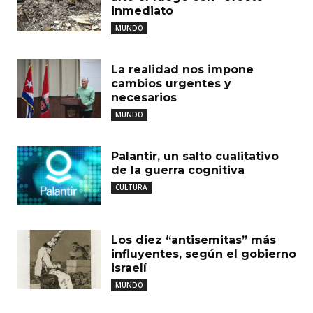
inmediato
MUNDO
La realidad nos impone
cambios urgentes y
necesarios
MUNDO
Palantir, un salto cualitativo
de la guerra cognitiva
CULTURA
Los diez “antisemitas” más
influyentes, según el gobierno
israelí
MUNDO