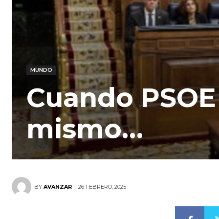
MUNDO
Cuando PSOE 
mismo…
26 FEBRERO, 2025
BY
AVANZAR