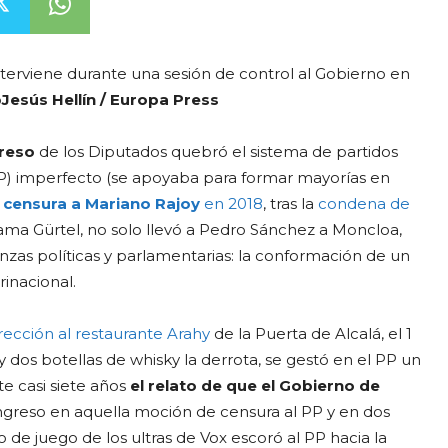
terviene durante una sesión de control al Gobierno en
o
Jesús Hellín / Europa Press
greso
de los Diputados quebró el sistema de partidos
) imperfecto (se apoyaba para formar mayorías en
censura a Mariano Rajoy
en 2018
, tras la
condena de
trama Gürtel, no solo llevó a Pedro Sánchez a Moncloa,
nzas políticas y parlamentarias: la conformación de un
rinacional.
rección al restaurante Arahy
de la Puerta de Alcalá, el 1
 dos botellas de whisky la derrota, se gestó en el PP un
e casi siete años
el relato de que el Gobierno de
ngreso en aquella moción de censura al PP y en dos
o de juego de los ultras de Vox escoró al PP hacia la