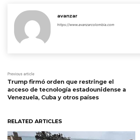
avanzar
https://www.avanzarcolombia.com
Previous article
Trump firmó orden que restringe el
acceso de tecnología estadounidense a
Venezuela, Cuba y otros países
RELATED ARTICLES