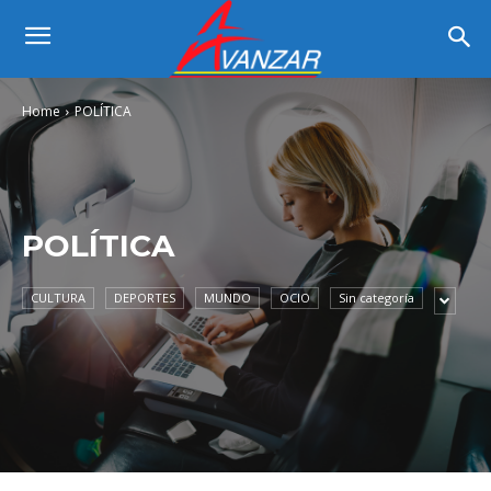
Home
POLÍTICA
POLÍTICA
CULTURA
DEPORTES
MUNDO
OCIO
Sin categoría