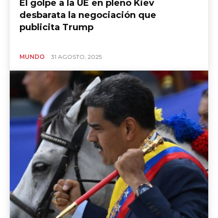
El golpe a la UE en pleno Kiev
desbarata la negociación que
publicita Trump
MUNDO
31 AGOSTO, 2025