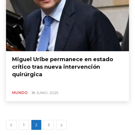
Miguel Uribe permanece en estado
crítico tras nueva intervención
quirúrgica
MUNDO
18 JUNIO, 2025
1
2
3